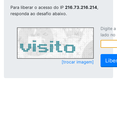
Para liberar o acesso
do IP
216.73.216.214
,
responda ao desafio abaixo.
Digite 
lado no
[trocar imagem]