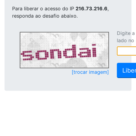
Para liberar o acesso
do IP
216.73.216.6
,
responda ao desafio abaixo.
Digite 
lado no
[trocar imagem]