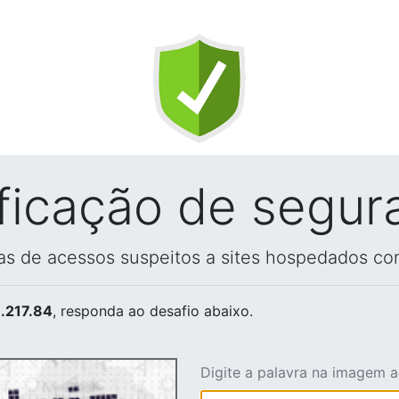
ificação de segur
vas de acessos suspeitos a sites hospedados co
.217.84
, responda ao desafio abaixo.
Digite a palavra na imagem 