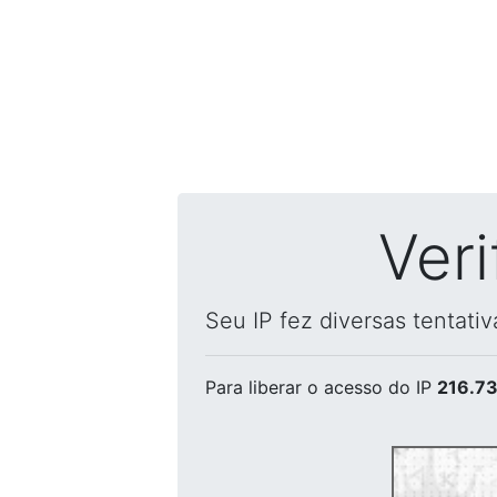
Ver
Seu IP fez diversas tentati
Para liberar o acesso
do IP
216.73