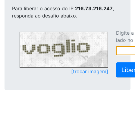
Para liberar o acesso
do IP
216.73.216.247
,
responda ao desafio abaixo.
Digite 
lado no
[trocar imagem]