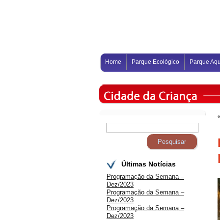
Home
Parque Ecológico
Parque Aqu
Últimas Notícias
Programação da Semana –
Dez/2023
Programação da Semana –
Dez/2023
Programação da Semana –
Dez/2023