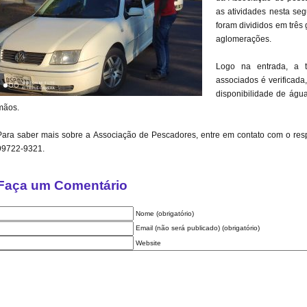
as atividades nesta se
foram divididos em três 
aglomerações.
Logo na entrada, a 
associados é verificada
disponibilidade de águ
mãos.
Para saber mais sobre a Associação de Pescadores, entre em contato com o respo
99722-9321.
Faça um Comentário
Nome (obrigatório)
Email (não será publicado) (obrigatório)
Website