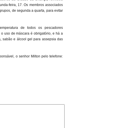
gunda-feira, 17. Os membros associados
grupos, de segunda a quarta, para evitar
temperatura de todos os pescadores
, o uso de máscara é obrigatório, e há a
a, sabão e álcool gel para assepsia das
nsável, o senhor Milton pelo telefone: