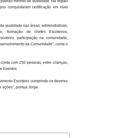
 padrão mínimo de qualidade. Na região
pos conquistaram certificação em nível
de qualidade nas áreas: administrativas,
vo, formação de chefes Escoteiros,
scoteiro, participação na comunidade,
desenvolvimento da Comunidade”, conta o
conta com 250 pessoas, entre crianças,
de Eventos.
vimento Escoteiro cumprindo os deveres
 ações”, pontua Jorge.