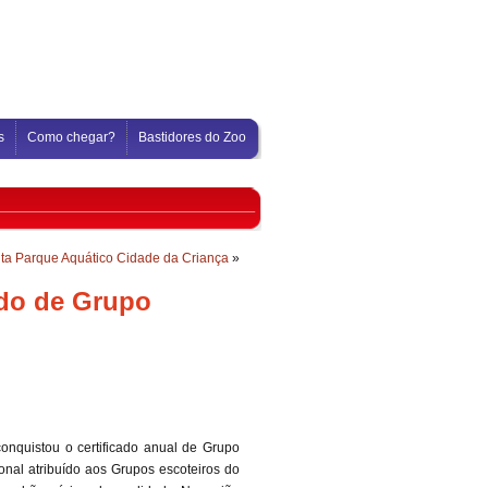
s
Como chegar?
Bastidores do Zoo
sita Parque Aquático Cidade da Criança
»
ado de Grupo
onquistou o certificado anual de Grupo
nal atribuído aos Grupos escoteiros do