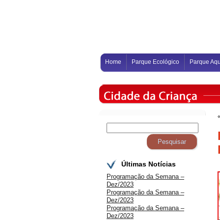
Home
Parque Ecológico
Parque Aqu
Últimas Notícias
Programação da Semana –
Dez/2023
Programação da Semana –
Dez/2023
Programação da Semana –
Dez/2023