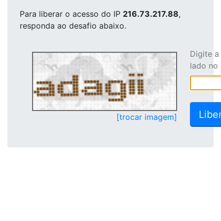
Para liberar o acesso
do IP
216.73.217.88
,
responda ao desafio abaixo.
Digite 
lado no
[trocar imagem]