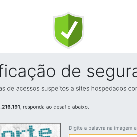
ificação de segur
vas de acessos suspeitos a sites hospedados co
.216.191
, responda ao desafio abaixo.
Digite a palavra na imagem 