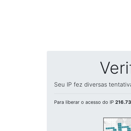
Ver
Seu IP fez diversas tentati
Para liberar o acesso
do IP
216.73