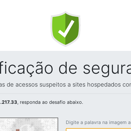
ificação de segur
vas de acessos suspeitos a sites hospedados co
.217.33
, responda ao desafio abaixo.
Digite a palavra na imagem 