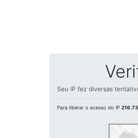
Ver
Seu IP fez diversas tentati
Para liberar o acesso
do IP
216.73