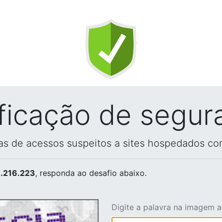
ificação de segur
vas de acessos suspeitos a sites hospedados co
.216.223
, responda ao desafio abaixo.
Digite a palavra na imagem 