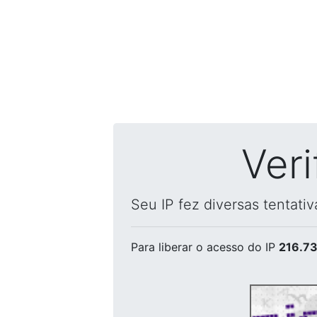
Ver
Seu IP fez diversas tentati
Para liberar o acesso
do IP
216.73