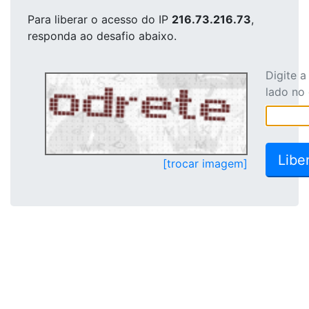
Para liberar o acesso
do IP
216.73.216.73
,
responda ao desafio abaixo.
Digite 
lado no
[trocar imagem]