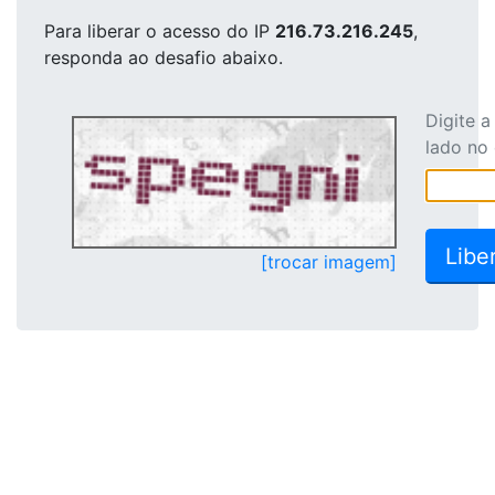
Para liberar o acesso
do IP
216.73.216.245
,
responda ao desafio abaixo.
Digite 
lado no
[trocar imagem]